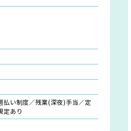
払い制度／残業(深夜)手当／定
規定あり