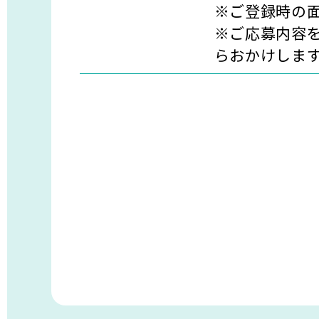
※ご登録時の
※ご応募内容を
らおかけしま