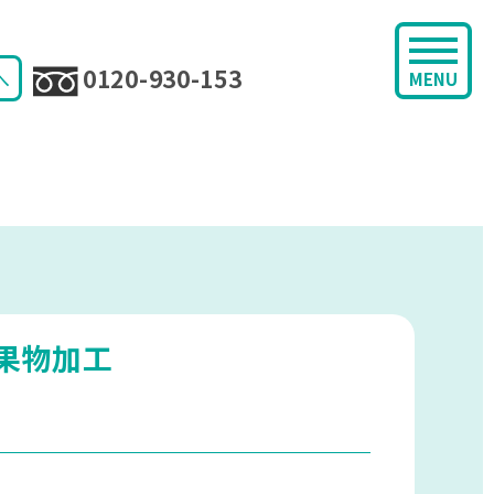
0120-930-153
へ
MENU
果物加工