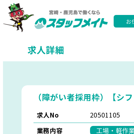
お
求人詳細
（障がい者採用枠）【シフ
求人No
20501105
業務内容
工場・軽作