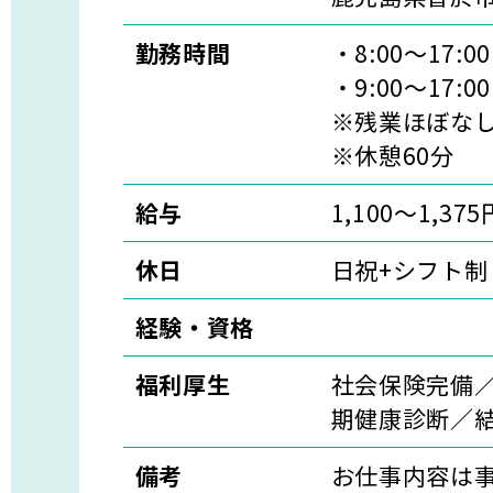
勤務時間
・8:00～17:
・9:00～17:00
※残業ほぼな
※休憩60分
給与
1,100〜1,375
休日
日祝+シフト制
経験・資格
福利厚生
社会保険完備
期健康診断／
備考
お仕事内容は