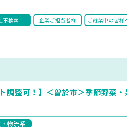
仕事検索
企業ご担当者様
ご就業中の皆様
ト調整可！】＜曽於市＞季節野菜・
業・物流系