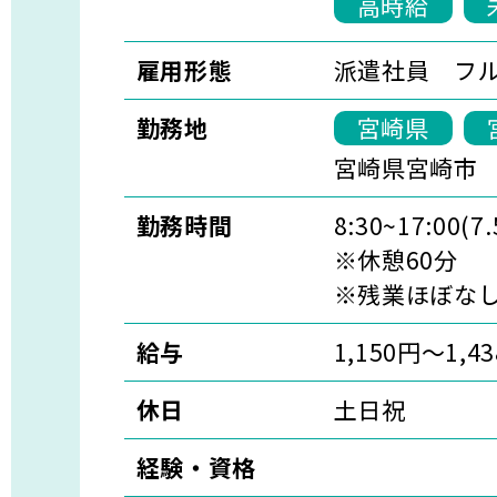
高時給
雇用形態
派遣社員 フ
勤務地
宮崎県
宮崎県宮崎市
勤務時間
8:30~17:00(7.
※休憩60分
※残業ほぼな
給与
1,150円～1,4
休日
土日祝
経験・資格