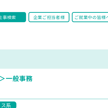
仕事検索
企業ご担当者様
ご就業中の皆様
＞一般事務
ィス系