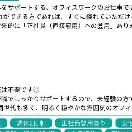
んをサポートする、オフィスワークのお仕事で
入力ができる方であれば、すぐに慣れていただけ
将来的に「正社員（直接雇用）への登用」あり
識は不要です◎
が隣でしっかりサポートするので、未経験の方
の同世代も多く、明るく穏やかな雰囲気のオフ
遣
週休2日制
正社員登用あり
女