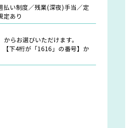
払い制度／残業(深夜)手当／定
規定あり
」からお選びいただけます。
【下4桁が「1616」の番号】か