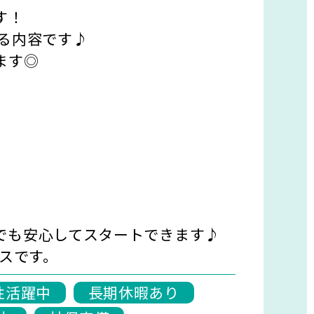
す！
る内容です♪
ます◎
でも安心してスタートできます♪
ィスです。
性活躍中
長期休暇あり