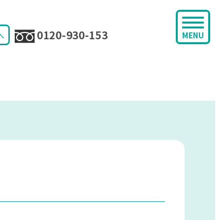
0120-930-153
へ
MENU