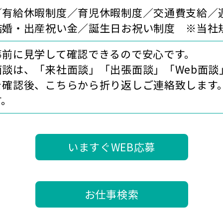
／有給休暇制度／育児休暇制度／交通費支給／週
結婚・出産祝い金／誕生日お祝い制度 ※当社
事前に見学して確認できるので安心です。
面談は、「来社面談」「出張面談」「Web面談
確認後、こちらから折り返しご連絡致します。
す。
いますぐWEB応募
お仕事検索