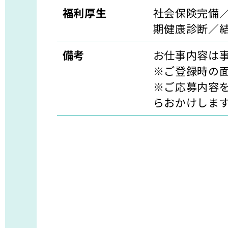
福利厚生
社会保険完備
期健康診断／
備考
お仕事内容は
※ご登録時の
※ご応募内容を
らおかけしま