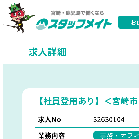
お
求人詳細
【社員登用あり】＜宮崎市
求人No
32630104
業務内容
事務・オフ