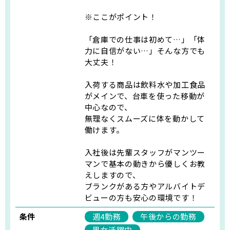
※ここがポイント！
「倉庫での仕事は初めて…」「体
力に自信がない…」そんな方でも
大丈夫！
入荷する商品は飲料水や加工食品
がメインで、台車を使った移動が
中心なので、
無理なくスムーズに体を動かして
働けます。
入社後は先輩スタッフがマンツー
マンで基本の動きから優しくお教
えしますので、
ブランクがある方やアルバイトデ
ビューの方も安心の環境です！
条件
週4勤務
午後からの勤務
男女活躍中