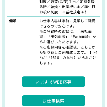
制度／残業(深夜)手当／定期健康
診断／結婚・出産祝い金／誕生日
お祝い制度 ※当社規定あり
備考
お仕事内容は事前に見学して確認
できるので安心です。
※ご登録時の面談は、「来社面
談」「出張面談」「Web面談」か
らお選びいただけます。
※ご応募内容を確認後、こちらか
ら折り返しご連絡致します。【下4
桁が「1616」の番号】からおかけ
します。
いますぐWEB応募
お仕事検索