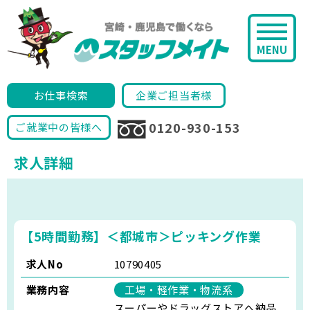
MENU
お仕事検索
企業ご担当者様
0120-930-153
ご就業中の皆様へ
求人詳細
【5時間勤務】＜都城市＞ピッキング作業
求人No
10790405
業務内容
工場・軽作業・物流系
スーパーやドラッグストアへ納品