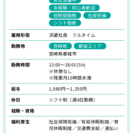
未経験・初心者歓迎
短時間勤務
社保完備
シフト勤務
雇用形態
派遣社員 フルタイム
勤務地
宮崎県
都城エリア
宮崎県都城市
勤務時間
13:00～18:00(5h)
※休憩なし
※残業月10時間未満
給与
1,080円～1,350円
休日
シフト制（週4日勤務）
経験・資格
福利厚生
社会保険完備／有給休暇制度／育
児休暇制度／交通費支給／週払い