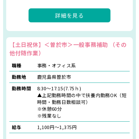
詳細を見る
【土日祝休】＜曽於市＞一般事務補助 （その
他付随作業）
職種
事務・オフィス系
勤務地
鹿児島県曽於市
勤務時間
8:30～17:15(7.75ｈ)
▲上記勤務時間の中で扶養内勤務OK（短
時間・勤務日数相談可）
※休憩60分
※残業なし
給与
1,100円～1,375円