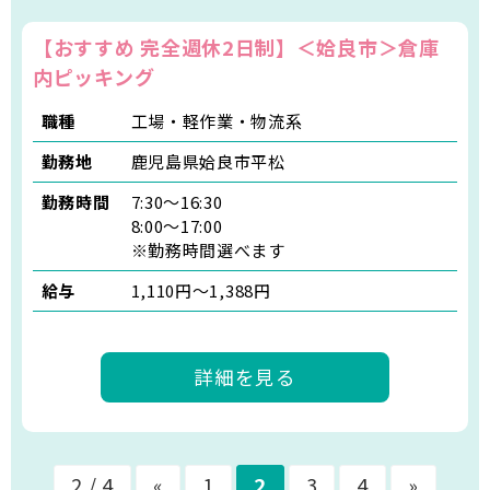
【おすすめ 完全週休2日制】＜姶良市＞倉庫
内ピッキング
職種
工場・軽作業・物流系
勤務地
鹿児島県姶良市平松
勤務時間
7:30～16:30
8:00～17:00
※勤務時間選べます
給与
1,110円～1,388円
詳細を見る
2 / 4
«
1
2
3
4
»