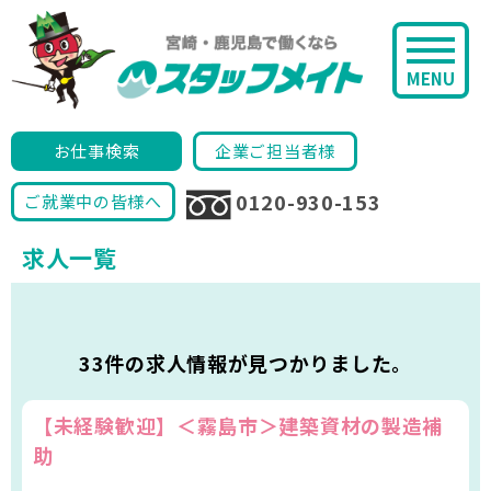
MENU
お仕事検索
企業ご担当者様
0120-930-153
ご就業中の皆様へ
求人一覧
33件の求人情報が見つかりました。
【未経験歓迎】＜霧島市＞建築資材の製造補
助