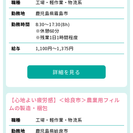
職種
工場・軽作業・物流系
勤務地
鹿児島県霧島市
勤務時間
8:30〜17:30(8h)
※休憩60分
※残業1日1時間程度
給与
1,100円～1,375円
詳細を見る
【心地よい疲労感】＜姶良市＞農業用フィル
ムの製造・梱包
職種
工場・軽作業・物流系
勤務地
鹿児島県姶良市