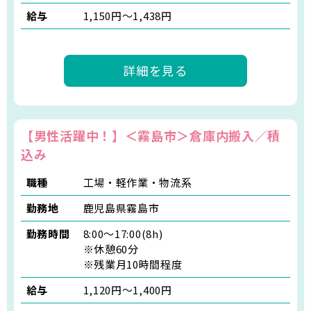
給与
1,150円～1,438円
詳細を見る
【男性活躍中！】＜霧島市＞倉庫内搬入／積
込み
職種
工場・軽作業・物流系
勤務地
鹿児島県霧島市
勤務時間
8:00～17:00(8h)
※休憩60分
※残業月10時間程度
給与
1,120円～1,400円