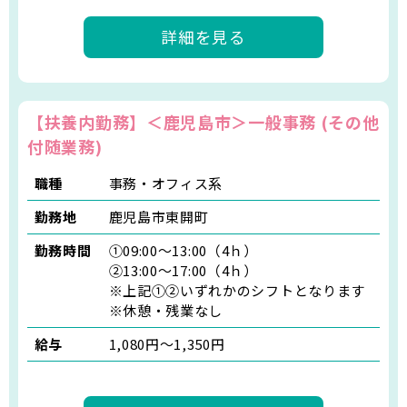
詳細を見る
【扶養内勤務】＜鹿児島市＞一般事務 (その他
付随業務)
職種
事務・オフィス系
勤務地
鹿児島市東開町
勤務時間
①09:00～13:00（4ｈ）
②13:00～17:00（4ｈ）
※上記①②いずれかのシフトとなります
※休憩・残業なし
給与
1,080円～1,350円