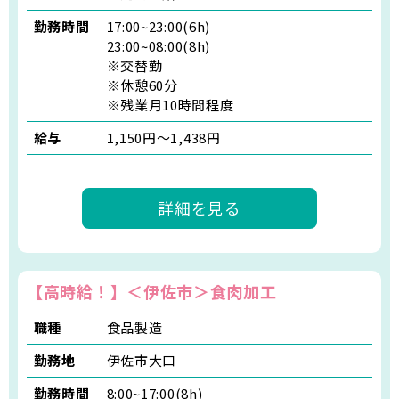
勤務時間
17:00~23:00(6h)
23:00~08:00(8h)
※交替勤
※休憩60分
※残業月10時間程度
給与
1,150円～1,438円
詳細を見る
【高時給！】＜伊佐市＞食肉加工
職種
食品製造
勤務地
伊佐市大口
勤務時間
8:00~17:00(8h)