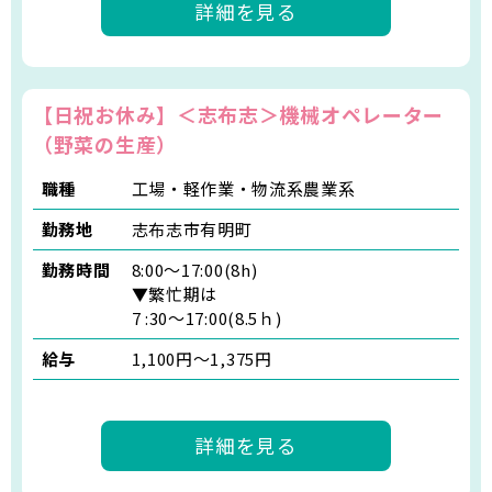
詳細を見る
【日祝お休み】＜志布志＞機械オペレーター
（野菜の生産）
職種
工場・軽作業・物流系農業系
勤務地
志布志市有明町
勤務時間
8:00～17:00(8h)
▼繁忙期は
7 :30～17:00(8.5ｈ)
給与
1,100円～1,375円
詳細を見る