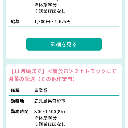
※休憩60分
※残業ほぼなし
給与
1,300円～1,625円
詳細を見る
【11月頃まで】＜曽於市＞２ｔトラックにて
茶葉の配送（その他作業有）
職種
農業系
勤務地
鹿児島県曽於市
勤務時間
8:00~17:00(8h)
※休憩60分
※残業ほぼなし