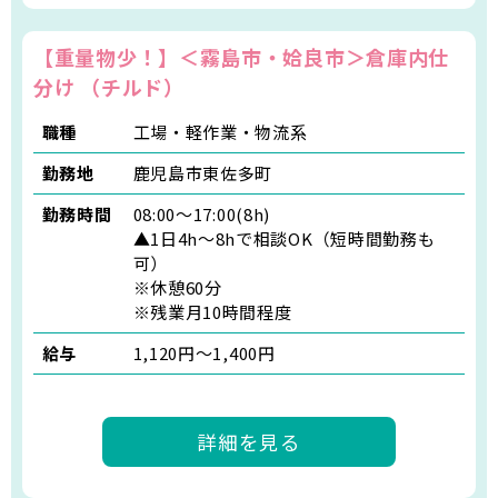
【重量物少！】＜霧島市・姶良市＞倉庫内仕
分け （チルド）
職種
工場・軽作業・物流系
勤務地
鹿児島市東佐多町
勤務時間
08:00～17:00(8h)
▲1日4h～8hで相談OK（短時間勤務も
可）
※休憩60分
※残業月10時間程度
給与
1,120円～1,400円
詳細を見る