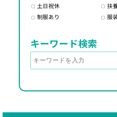
土日祝休
扶養
制服あり
服
キーワード検索