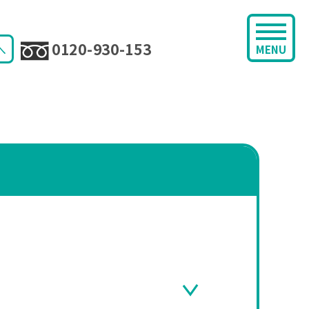
0120-930-153
へ
MENU