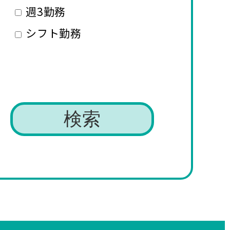
週3勤務
シフト勤務