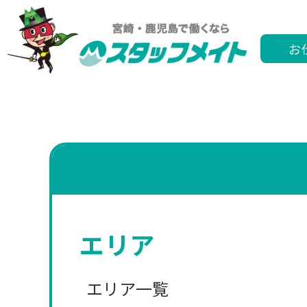
お
エリア