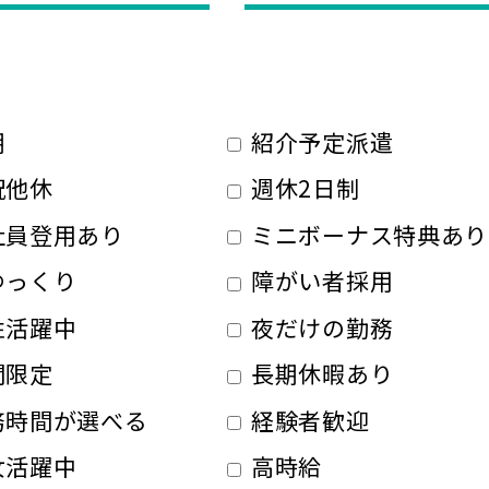
期
紹介予定派遣
祝他休
週休2日制
社員登用あり
ミニボーナス特典あり
ゆっくり
障がい者採用
性活躍中
夜だけの勤務
間限定
長期休暇あり
務時間が選べる
経験者歓迎
女活躍中
高時給