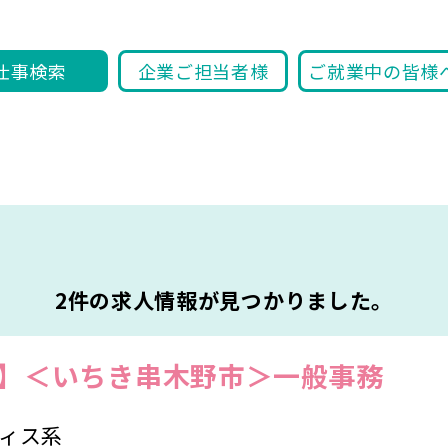
仕事検索
企業ご担当者様
ご就業中の皆様
2件の求人情報が見つかりました。
迎】＜いちき串木野市＞一般事務
ィス系