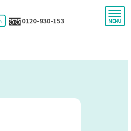
0120-930-153
へ
MENU