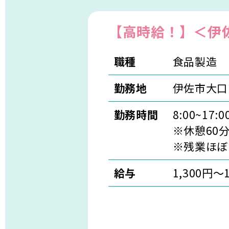
【高時給！】＜伊
職種
食品製造
勤務地
伊佐市大口
勤務時間
8:00~17:0
※休憩60
※残業ほぼ
給与
1,300円～