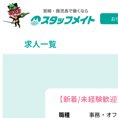
お
求人一覧
【新着/未経験歓
職種
事務・オフ