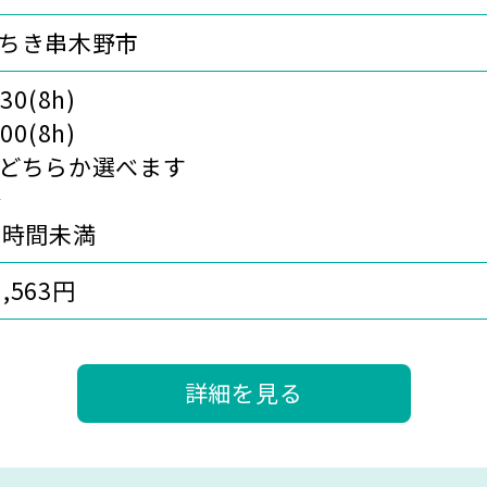
ちき串木野市
:30(8h)
:00(8h)
どちらか選べます
分
0時間未満
1,563円
詳細を見る