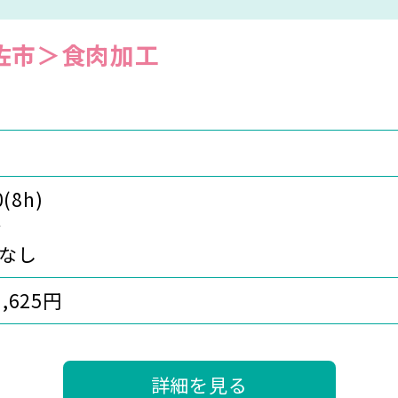
佐市＞食肉加工
0(8h)
分
なし
1,625円
詳細を見る