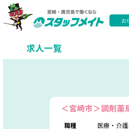
お
求人一覧
＜宮崎市＞調剤薬
職種
医療・介護