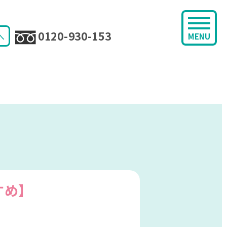
0120-930-153
へ
MENU
すめ】