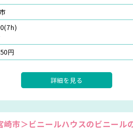
市
0(7h)
分
750円
詳細を見る
宮崎市＞ビニールハウスのビニール