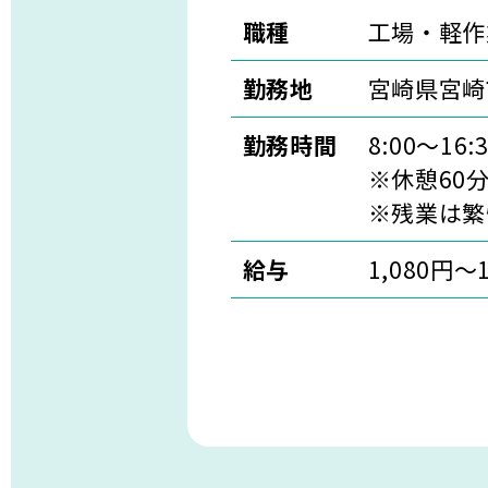
職種
工場・軽作
勤務地
宮崎県宮崎
勤務時間
8:00～16:3
※休憩60
※残業は繁
給与
1,080円～