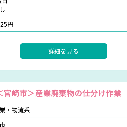
曜日
し
625円
詳細を見る
＜宮崎市＞産業廃棄物の仕分け作業
業・物流系
市