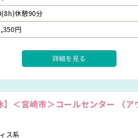
00(8h)休憩90分
1,350円
詳細を見る
休】＜宮崎市＞コールセンター （ア
ィス系