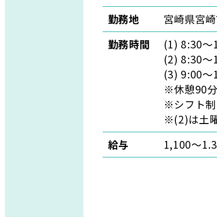
勤務地
宮崎県宮崎
勤務時間
(1) 8:30～
(2) 8:30～
(3) 9:00～
※休憩90
※シフト制
※(2)は土
給与
1,100〜1.