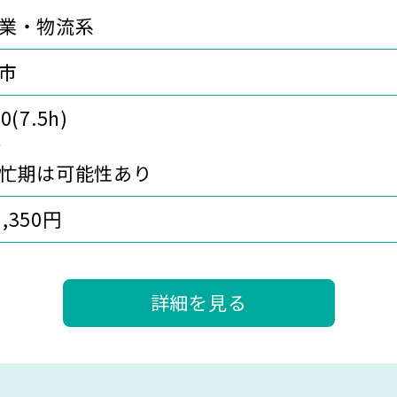
業・物流系
市
0(7.5h)
分
忙期は可能性あり
1,350円
詳細を見る