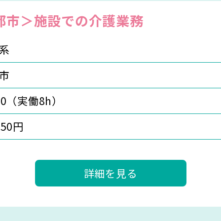
都市＞施設での介護業務
系
市
:30（実働8h）
350円
詳細を見る