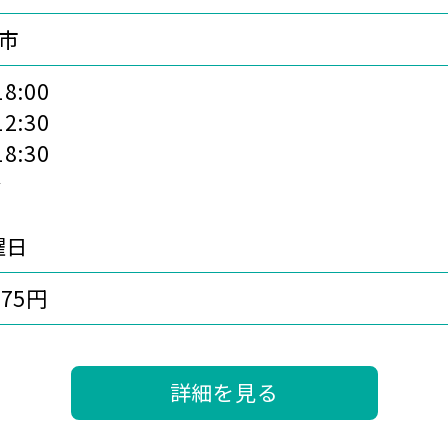
市
18:00
12:30
18:30
分
曜日
375円
詳細を見る