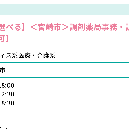
選べる】＜宮崎市＞調剤薬局事務・調
可】
ィス系医療・介護系
市
18:00
12:30
18:30
分