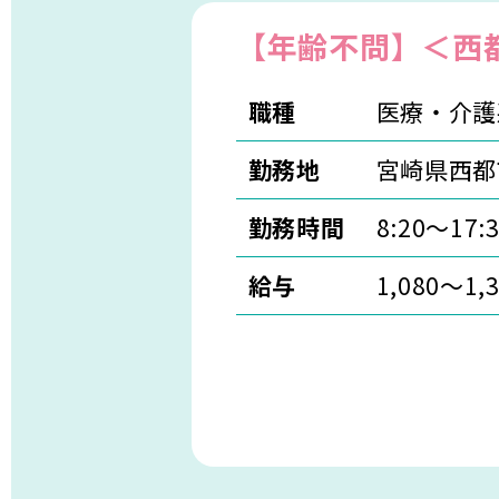
【年齢不問】＜西
職種
医療・介護
勤務地
宮崎県西都
勤務時間
8:20～17
給与
1,080〜1,