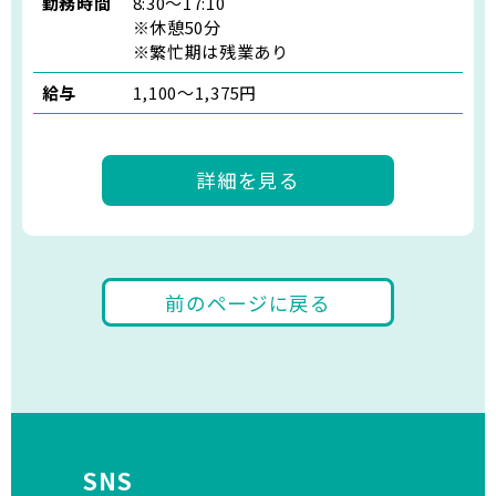
勤務時間
8:30～17:10
※休憩50分
※繁忙期は残業あり
給与
1,100〜1,375円
詳細を見る
前のページに戻る
SNS