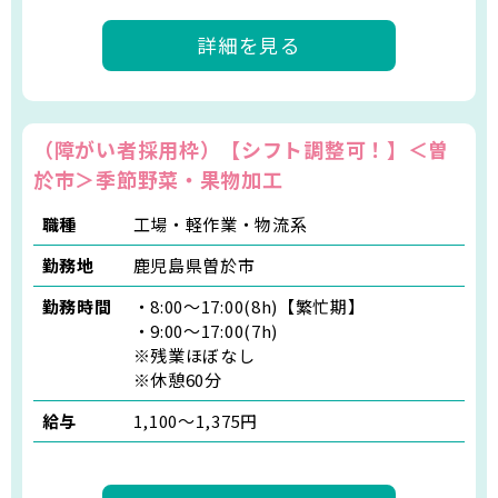
詳細を見る
（障がい者採用枠）【シフト調整可！】＜曽
於市＞季節野菜・果物加工
職種
工場・軽作業・物流系
勤務地
鹿児島県曽於市
勤務時間
・8:00～17:00(8h)【繁忙期】
・9:00～17:00(7h)
※残業ほぼなし
※休憩60分
給与
1,100〜1,375円