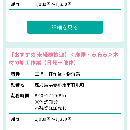
給与
1,080円～1,350円
詳細を見る
【おすすめ 未経験歓迎】＜鹿屋・志布志＞木
材の加工作業【日曜＋他休】
職種
工場・軽作業・物流系
勤務地
鹿児島県志布志市有明町
勤務時間
8:00~17:10(8h)
※休憩70分
※残業ほぼなし
給与
1,080円～1,350円