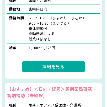
職種
医療・介護系
勤務地
宮崎県日向市
勤務時間
8:30～18:00（ひまわり・ひむか）
9:00～18:30（まいづる）
※休憩90分
※勤務地による
残業ほぼなし
給与
1,100〜1,375円
詳細を見る
【おすすめ】＜日向・延岡＞調剤薬局事務・
調剤補助（未経験）
職種
事務・オフィス系医療・介護系