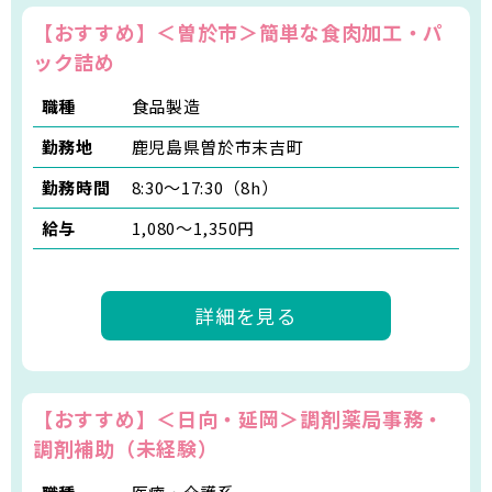
【おすすめ】＜曽於市＞簡単な食肉加工・パ
ック詰め
職種
食品製造
勤務地
鹿児島県曽於市末吉町
勤務時間
8:30～17:30（8h）
給与
1,080〜1,350円
詳細を見る
【おすすめ】＜日向・延岡＞調剤薬局事務・
調剤補助（未経験）