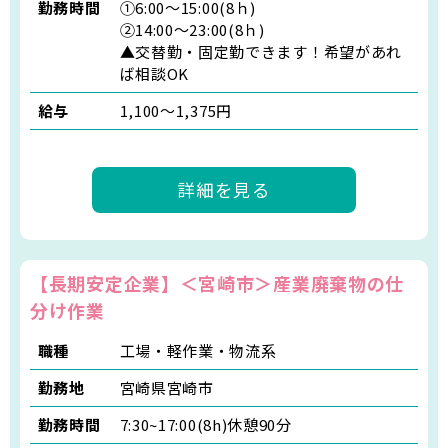
勤務時間
①6:00～15:00(8ｈ)
②14:00～23:00(8ｈ)
▲交替勤・固定勤できます！希望があれ
ば相談OK
給与
1,100〜1,375円
詳細を見る
【長期安定企業】＜宮崎市＞産業廃棄物の仕
分け作業
職種
工場・軽作業・物流系
勤務地
宮崎県宮崎市
勤務時間
7:30~17:00(8h)休憩90分