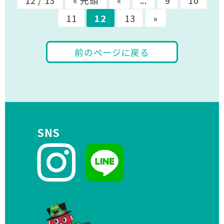
12 / 13
« 先頭
«
...
9
10
11
12
13
»
前のページに戻る
SNS