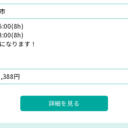
市
:00(8h)
:00(8h)
になります！
分
1,388円
詳細を見る