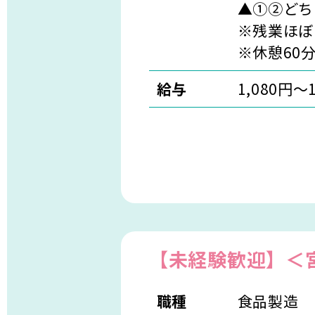
▲①②どち
※残業ほぼ
※休憩60
給与
1,080円～
【未経験歓迎】＜
職種
食品製造