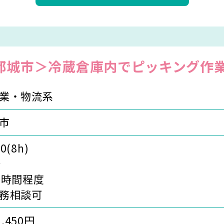
都城市＞冷蔵倉庫内でピッキング作
業・物流系
市
0(8h)
分
0時間程度
務相談可
1,450円