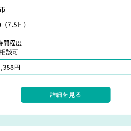
市
30（7.5ｈ）
分
時間程度
相談可
1,388円
詳細を見る