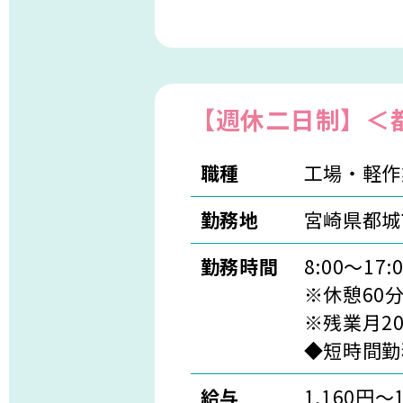
【週休二日制】＜
職種
工場・軽作
勤務地
宮崎県都城
勤務時間
8:00～17:0
※休憩60
※残業月2
◆短時間勤
給与
1,160円～