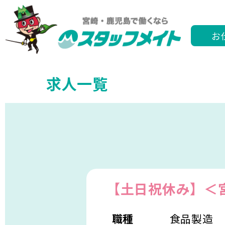
お
求人一覧
【土日祝休み】＜
職種
食品製造