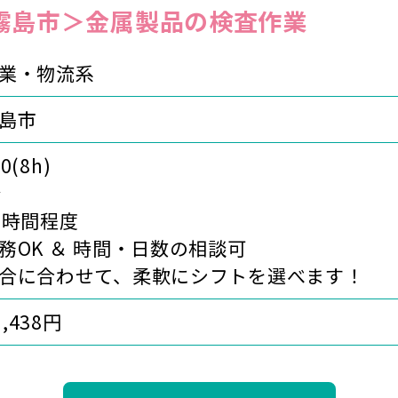
霧島市＞金属製品の検査作業
業・物流系
島市
0(8h)
分
0時間程度
務OK ＆ 時間・日数の相談可
合に合わせて、柔軟にシフトを選べます！
1,438円