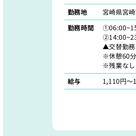
勤務地
宮崎県宮崎
勤務時間
①06:00~15
②14:00~23
▲交替勤務
※休憩60
※残業なし
給与
1,110円～