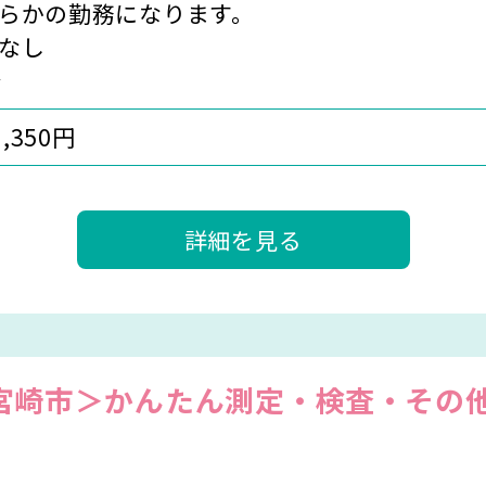
らかの勤務になります。
なし
分
1,350円
詳細を見る
宮崎市＞かんたん測定・検査・その