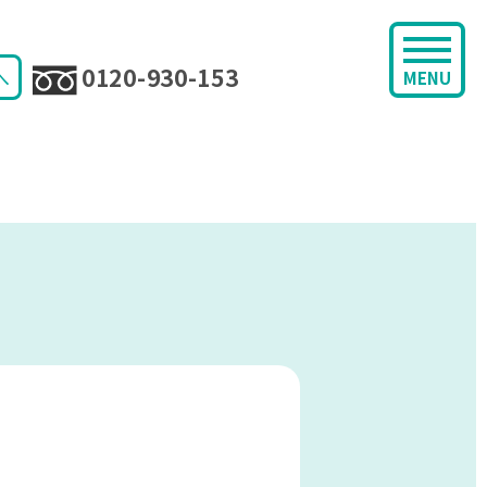
0120-930-153
へ
MENU