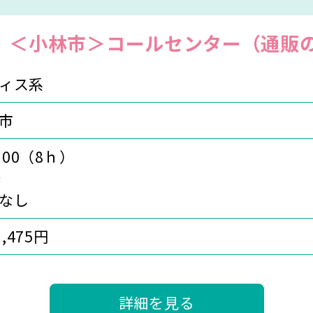
】＜小林市＞コールセンター（通販
ィス系
市
：00（8ｈ）
分
なし
1,475円
詳細を見る