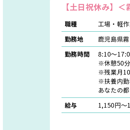
【土日祝休み】＜
職種
工場・軽作
勤務地
鹿児島県霧
勤務時間
8:10～17:0
※休憩50
※残業月1
※扶養内勤
あなたの都
給与
1,150円～