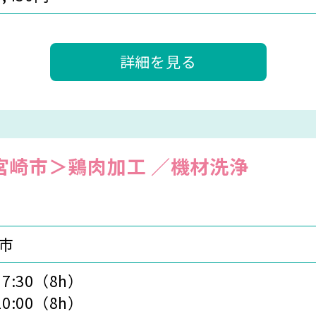
詳細を見る
宮崎市＞鶏肉加工 ／機材洗浄
市
17:30（8h）
20:00（8h）