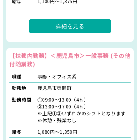
給与
1,100円～1,375円
詳細を見る
【扶養内勤務】＜鹿児島市＞一般事務 (その他
付随業務)
職種
事務・オフィス系
勤務地
鹿児島市東開町
勤務時間
①09:00～13:00（4ｈ）
②13:00～17:00（4ｈ）
※上記①②いずれかのシフトとなります
※休憩・残業なし
給与
1,080円～1,350円