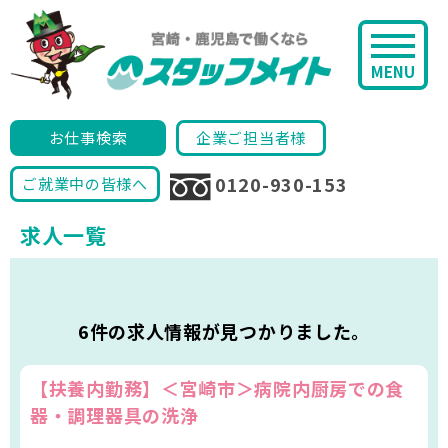
MENU
お仕事検索
企業ご担当者様
0120-930-153
ご就業中の皆様へ
求人一覧
6件の求人情報が見つかりました。
【扶養内勤務】＜宮崎市＞病院内厨房での食
器・調理器具の洗浄