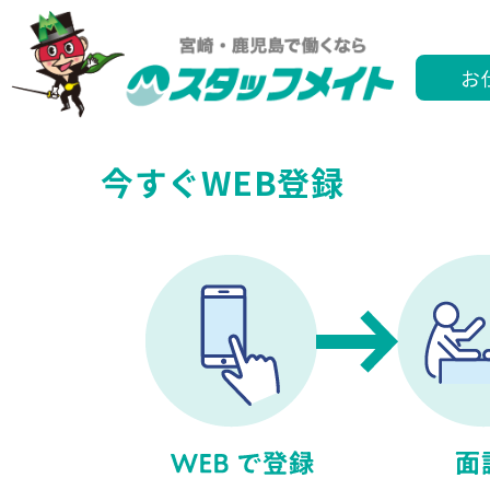
お
今すぐWEB登録