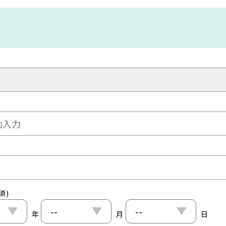
須)
年
月
日