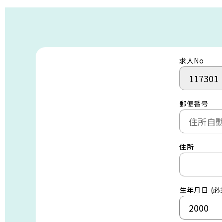
求人No
郵便番号
住所
生年月日 (必