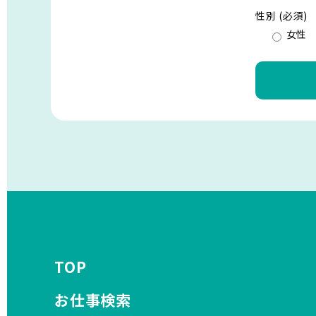
性別 (必須)
女性
TOP
お仕事検索