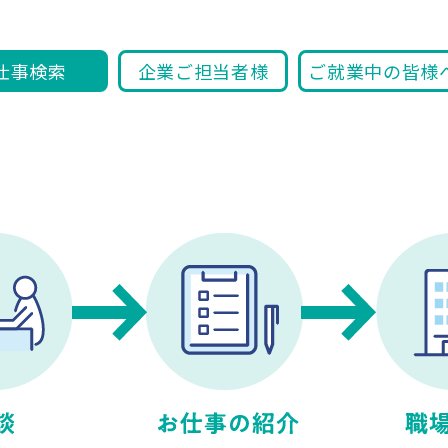
仕事検索
企業ご担当者様
ご就業中の皆様