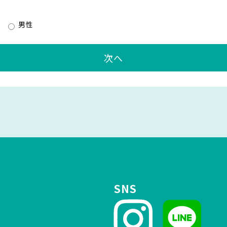
男性
次へ
SNS