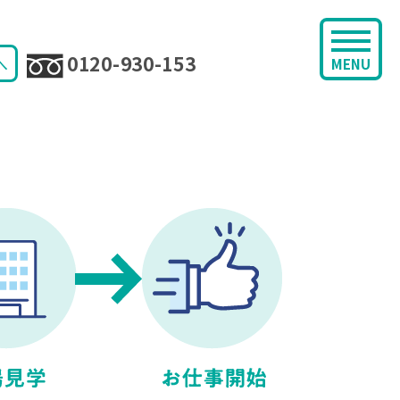
0120-930-153
へ
MENU