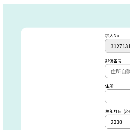
求人No
郵便番号
住所
生年月日 (必