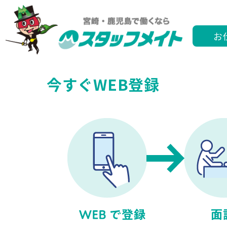
お
今すぐWEB登録