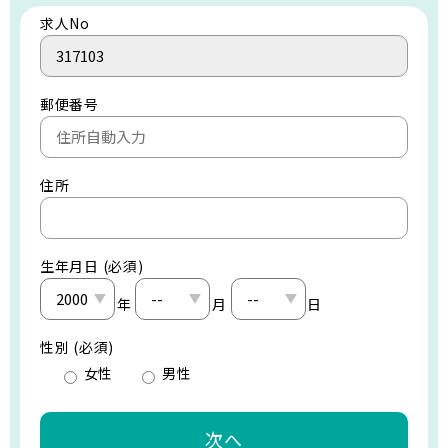
求人No
郵便番号
住所
生年月日 (必須)
年
月
日
性別 (必須)
女性
男性
次へ