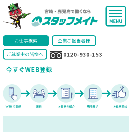
MENU
お仕事検索
企業ご担当者様
0120-930-153
ご就業中の皆様へ
今すぐWEB登録