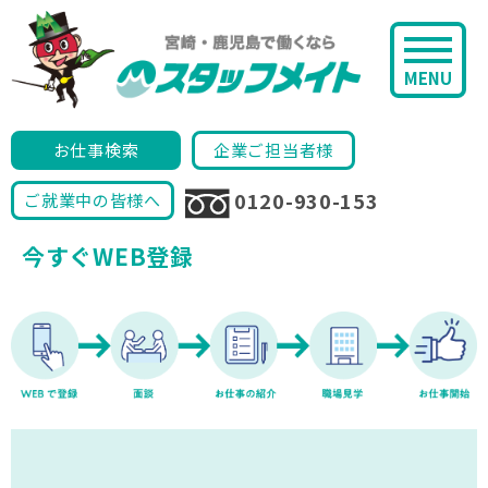
MENU
お仕事検索
企業ご担当者様
0120-930-153
ご就業中の皆様へ
今すぐWEB登録