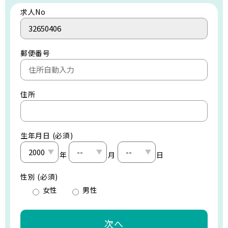
求人No
郵便番号
住所
生年月日 (必須)
年
月
日
性別 (必須)
女性
男性
次へ